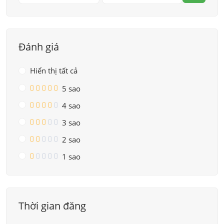
Đánh giá
Hiển thị tất cả
5 sao
4 sao
3 sao
2 sao
1 sao
Thời gian đăng