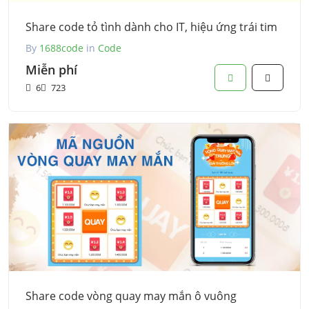
Share code tỏ tình dành cho IT, hiệu ứng trái tim
By
1688code
in
Code
Miễn phí
6
723
Share code vòng quay may mắn ô vuông