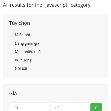
All results for the "javascript" category
Tùy chọn
Miễn phí
Đang giảm giá
Mua nhiều nhất
Xu hướng
Nổi bật
Giá
-