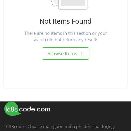
Not Items Found
There are no items in this section or your
search did not return any results
Browse Items
1688code - Chia sẻ mã nguồn miễn phí đến chất lượng.