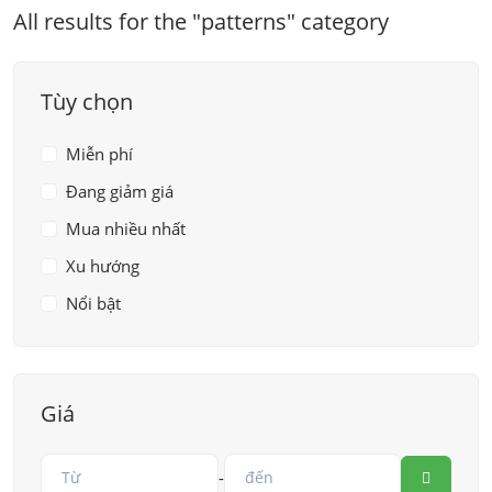
All results for the "patterns" category
Tùy chọn
Miễn phí
Đang giảm giá
Mua nhiều nhất
Xu hướng
Nổi bật
Giá
-