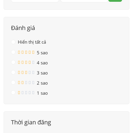
Đánh giá
Hiển thị tất cả
5 sao
4 sao
3 sao
2 sao
1 sao
Thời gian đăng