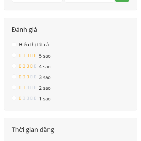
Đánh giá
Hiển thị tất cả
5 sao
4 sao
3 sao
2 sao
1 sao
Thời gian đăng