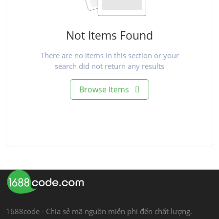
Not Items Found
There are no items in this section or your
search did not return any results
Browse Items
1688code - Chia sẻ mã nguồn miễn phí đến chất lượng.