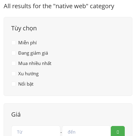
All results for the "native web" category
Tùy chọn
Miễn phí
Đang giảm giá
Mua nhiều nhất
Xu hướng
Nổi bật
Giá
-