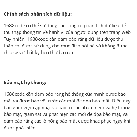
Chính sách phân tích dữ liệu:
1688code có thể sử dụng các công cụ phân tích dữ liệu để
thu thập thông tin về hành vi của người dùng trên trang web.
Tuy nhiên, 1688code cần đảm bảo rằng dữ liệu được thu
thập chỉ được sử dụng cho mục đích nội bộ và không được
chia sẻ với bất kỳ bên thứ ba nào.
Bảo mật hệ thống:
1688code cần đảm bảo rằng hệ thống của mình được bảo
mật và được bảo vệ trước các mối đe dọa bảo mật. Điều này
bao gồm việc cập nhật và bảo trì các phần mềm và hệ thống
bảo mật, giám sát và phát hiện các mối đe dọa bảo mật, và
đảm bảo rằng các lỗ hổng bảo mật được khắc phục ngay khi
được phát hiện.