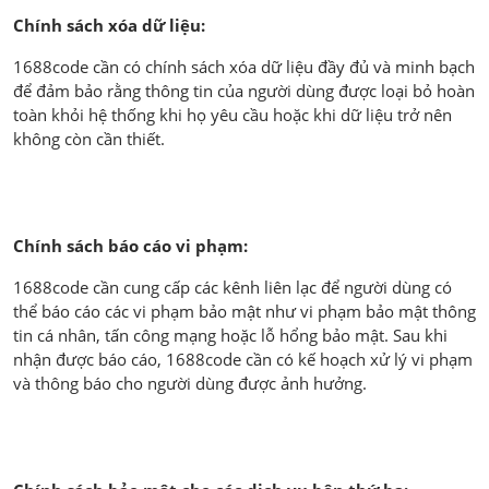
Chính sách xóa dữ liệu:
1688code cần có chính sách xóa dữ liệu đầy đủ và minh bạch
để đảm bảo rằng thông tin của người dùng được loại bỏ hoàn
toàn khỏi hệ thống khi họ yêu cầu hoặc khi dữ liệu trở nên
không còn cần thiết.
Chính sách báo cáo vi phạm:
1688code cần cung cấp các kênh liên lạc để người dùng có
thể báo cáo các vi phạm bảo mật như vi phạm bảo mật thông
tin cá nhân, tấn công mạng hoặc lỗ hổng bảo mật. Sau khi
nhận được báo cáo, 1688code cần có kế hoạch xử lý vi phạm
và thông báo cho người dùng được ảnh hưởng.