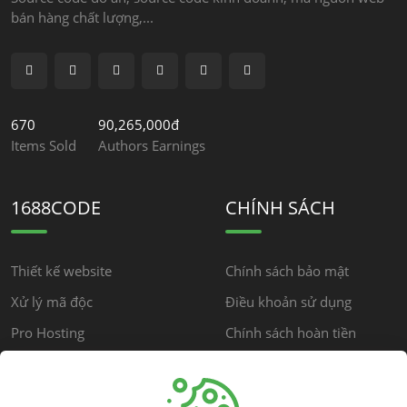
bán hàng chất lượng,...
670
90,265,000đ
Items Sold
Authors Earnings
1688CODE
CHÍNH SÁCH
Thiết kế website
Chính sách bảo mật
Xử lý mã độc
Điều khoản sử dụng
Pro Hosting
Chính sách hoàn tiền
Chính sách cộng đồng