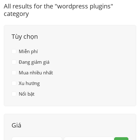
All results for the "wordpress plugins"
category
Tùy chọn
Miễn phí
Đang giảm giá
Mua nhiều nhất
Xu hướng
Nổi bật
Giá