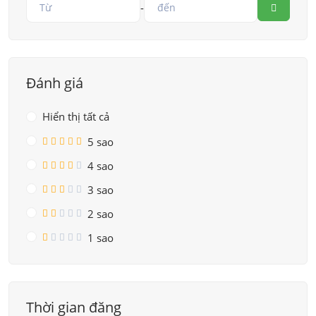
-
Đánh giá
Hiển thị tất cả
5 sao
4 sao
3 sao
2 sao
1 sao
Thời gian đăng