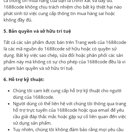
cả thông tin mua hàng của bạn là chính xác và đầy đủ.
1688code không chịu trách nhiệm cho bất kỳ thiệt hại nào
phát sinh từ việc cung cấp thông tin mua hàng sai hoặc
không đầy đủ.
5. Bản quyền và sở hữu trí tuệ
Tất cả các sản phẩm được bán trên Trang web của 1688code
là các mã nguồn do 1688code sở hữu hoặc có quyền sử
dụng. Bất kỳ việc sao chép, sửa đổi hoặc phân phối các sản
phẩm này mà không có sự cho phép của 1688code đều là vi
phạm bản quyền và sở hữu trí tuệ.
6. Hỗ trợ kỹ thuật:
Chúng tôi cam kết cung cấp hỗ trợ kỹ thuật cho người
dùng của 1688code.
Người dùng có thể liên hệ với chúng tôi thông qua trang
hỗ trợ trực tuyến của 1688code hoặc qua email để yêu
cầu giải đáp thắc mắc hoặc gặp sự cố liên quan đến việc
sử dụng sản phẩm.
Tuy nhiên, chúng tôi không đảm bảo rằng mọi yêu cầu