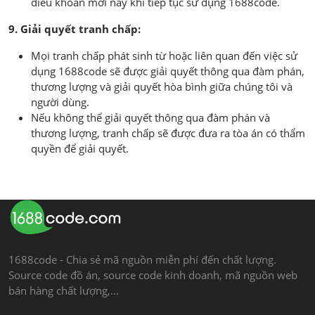
điều khoản mới này khi tiếp tục sử dụng 1688code.
9. Giải quyết tranh chấp:
Mọi tranh chấp phát sinh từ hoặc liên quan đến việc sử
dụng 1688code sẽ được giải quyết thông qua đàm phán,
thương lượng và giải quyết hòa bình giữa chúng tôi và
người dùng.
Nếu không thể giải quyết thông qua đàm phán và
thương lượng, tranh chấp sẽ được đưa ra tòa án có thẩm
quyền để giải quyết.
1688code - Chia sẻ mã nguồn miễn phí đến chất lượng.
Source code đồ án, source code kinh doanh, mã nguồn web
bán hàng chất lượng,...