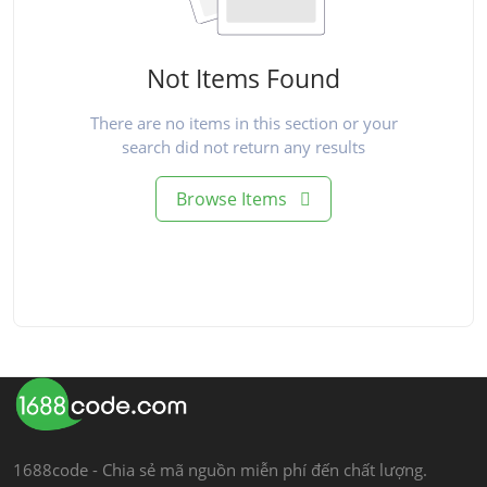
Not Items Found
There are no items in this section or your
search did not return any results
Browse Items
1688code - Chia sẻ mã nguồn miễn phí đến chất lượng.