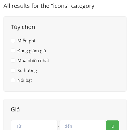
All results for the "icons" category
Tùy chọn
Miễn phí
Đang giảm giá
Mua nhiều nhất
Xu hướng
Nổi bật
Giá
-