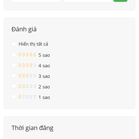
Đánh giá
Hiển thị tất cả
5 sao
4 sao
3 sao
2 sao
1 sao
Thời gian đăng