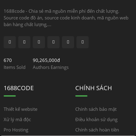
1688code - Chia sẻ mã nguồn miễn phí đến chất lượng.
Source code đồ án, source code kinh doanh, mã nguồn web
bán hàng chất lượng,...
670
90,265,000đ
Items Sold
Authors Earnings
1688CODE
CHÍNH SÁCH
Thiết kế website
Chính sách bảo mật
Xử lý mã độc
Điều khoản sử dụng
Pro Hosting
Chính sách hoàn tiền