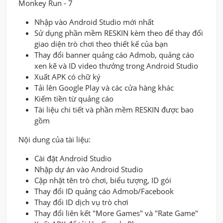
Monkey Run - 7
Nhập vào Android Studio mới nhất
Sử dụng phần mềm RESKIN kèm theo để thay đổi
giao diện trò chơi theo thiết kế của bạn
Thay đổi banner quảng cáo Admob, quảng cáo
xen kẽ và ID video thưởng trong Android Studio
Xuất APK có chữ ký
Tải lên Google Play và các cửa hàng khác
Kiếm tiền từ quảng cáo
Tài liệu chi tiết và phần mềm RESKIN được bao
gồm
Nội dung của tài liệu:
Cài đặt Android Studio
Nhập dự án vào Android Studio
Cập nhật tên trò chơi, biểu tượng, ID gói
Thay đổi ID quảng cáo Admob/Facebook
Thay đổi ID dịch vụ trò chơi
Thay đổi liên kết "More Games" và "Rate Game"