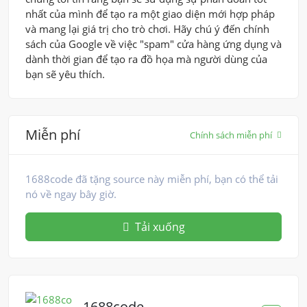
nhất của mình để tạo ra một giao diện mới hợp pháp
và mang lại giá trị cho trò chơi. Hãy chú ý đến chính
sách của Google về việc "spam" cửa hàng ứng dụng và
dành thời gian để tạo ra đồ họa mà người dùng của
bạn sẽ yêu thích.
Miễn phí
Chính sách miễn phí
1688code đã tặng source này miễn phí, bạn có thể tải
nó về ngay bây giờ.
Tải xuống
1688code