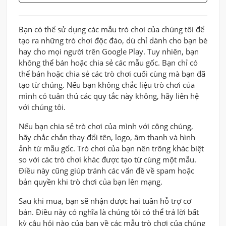
Bạn có thể sử dụng các mẫu trò chơi của chúng tôi để
tạo ra những trò chơi độc đáo, dù chỉ dành cho bạn bè
hay cho mọi người trên Google Play. Tuy nhiên, bạn
không thể bán hoặc chia sẻ các mẫu gốc. Bạn chỉ có
thể bán hoặc chia sẻ các trò chơi cuối cùng mà bạn đã
tạo từ chúng. Nếu bạn không chắc liệu trò chơi của
mình có tuân thủ các quy tắc này không, hãy liên hệ
với chúng tôi.
Nếu bạn chia sẻ trò chơi của mình với công chúng,
hãy chắc chắn thay đổi tên, logo, âm thanh và hình
ảnh từ mẫu gốc. Trò chơi của bạn nên trông khác biệt
so với các trò chơi khác được tạo từ cùng một mẫu.
Điều này cũng giúp tránh các vấn đề về spam hoặc
bản quyền khi trò chơi của bạn lên mạng.
Sau khi mua, bạn sẽ nhận được hai tuần hỗ trợ cơ
bản. Điều này có nghĩa là chúng tôi có thể trả lời bất
kỳ câu hỏi nào của bạn về các mẫu trò chơi của chúng