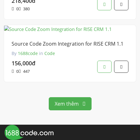
218,400đ
0
380
Source Code Zoom Integration for RISE CRM 1.1
By
1688code
in
Code
156,000đ
0
447
Xem thêm