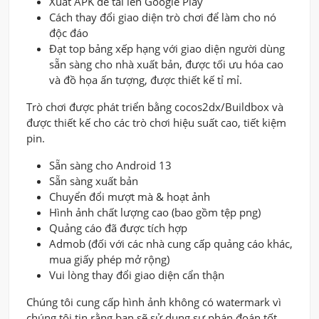
Xuất APK để tải lên Google Play
Cách thay đổi giao diện trò chơi để làm cho nó
độc đáo
Đạt top bảng xếp hạng với giao diện người dùng
sẵn sàng cho nhà xuất bản, được tối ưu hóa cao
và đồ họa ấn tượng, được thiết kế tỉ mỉ.
Trò chơi được phát triển bằng cocos2dx/Buildbox và
được thiết kế cho các trò chơi hiệu suất cao, tiết kiệm
pin.
Sẵn sàng cho Android 13
Sẵn sàng xuất bản
Chuyển đổi mượt mà & hoạt ảnh
Hình ảnh chất lượng cao (bao gồm tệp png)
Quảng cáo đã được tích hợp
Admob (đối với các nhà cung cấp quảng cáo khác,
mua giấy phép mở rộng)
Vui lòng thay đổi giao diện cẩn thận
Chúng tôi cung cấp hình ảnh không có watermark vì
chúng tôi tin rằng bạn sẽ sử dụng sự phán đoán tốt