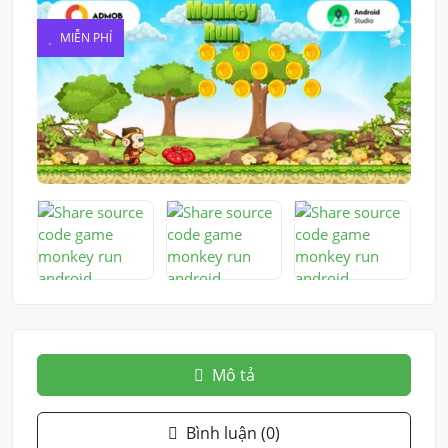
MIỄN PHÍ
Mô tả
Bình luận (0)