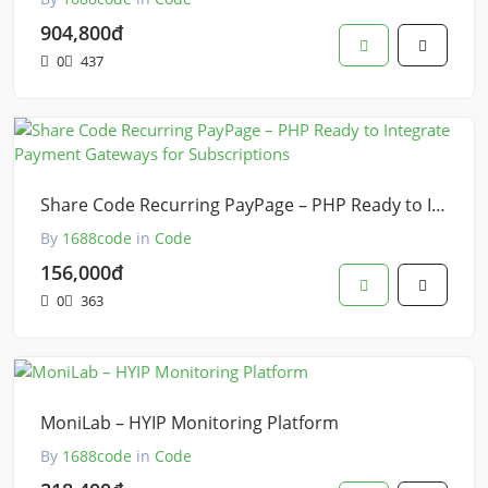
904,800đ
0
437
Share Code Recurring PayPage – PHP Ready to Integrate Payment Gateways for Subscriptions
By
1688code
in
Code
156,000đ
0
363
MoniLab – HYIP Monitoring Platform
By
1688code
in
Code