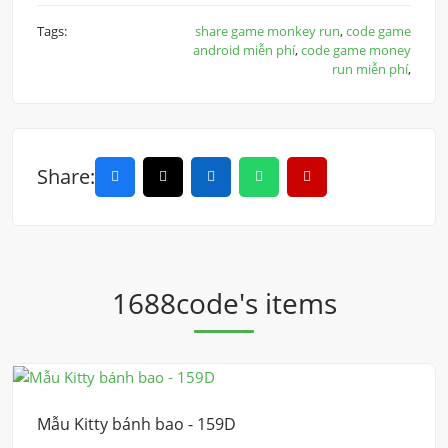
Tags:
share game monkey run
,
code game
android miễn phí
,
code game money
run miễn phí
,
Share:
1688code's items
Mẫu Kitty bánh bao - 159D