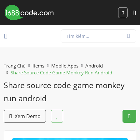
Trang Chủ
Items
Mobile Apps
Android
Share Source Code Game Monkey Run Android
Share source code game monkey
run android
Xem Demo